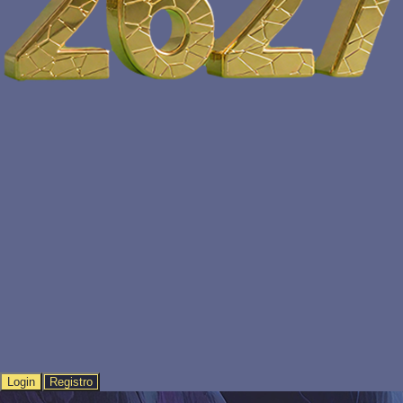
Login
Registro